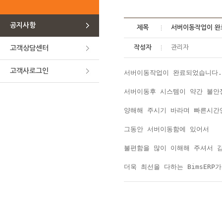
공지사항
제목
서버이동작업이 완
작성자
관리자
고객상담센터
고객사로그인
서버이동작업이 완료되었습니다.

서버이동후 시스템이 약간 불안정
양해해 주시기 바라며 빠른시간안
그동안 서버이동함에 있어서 

불편함을 많이 이해해 주셔서 감
더욱 최선을 다하는 BimsERP